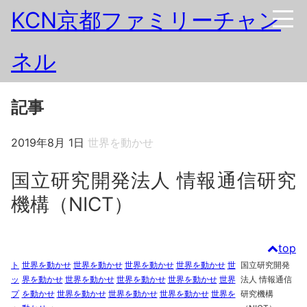
KCN京都ファミリーチャン
ネル
記事
2019年8月 1日
世界を動かせ
国立研究開発法人 情報通信研究
機構（NICT）
top
ト
世界を動かせ
世界を動かせ
世界を動かせ
世界を動かせ
世
国立研究開発
ッ
界を動かせ
世界を動かせ
世界を動かせ
世界を動かせ
世界
法人 情報通信
プ
を動かせ
世界を動かせ
世界を動かせ
世界を動かせ
世界を
研究機構