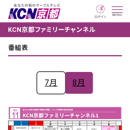
あなたの街のケーブルテレビ
MENU
ログイン
KCN京都ファミリーチャンネル
番組表
7月
8月