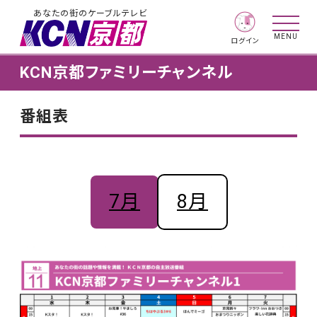
あなたの街のケーブルテレビ
MENU
ログイン
KCN京都ファミリーチャンネル
番組表
7月
8月