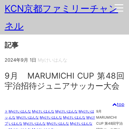
KCN京都ファミリーチャン
ネル
記事
2024年9月 1日
Myけいはんな
9月 MARUMICHI CUP 第48回
宇治招待ジュニアサッカー大会
top
ト
Myけいはんな
Myけいはんな
Myけいはんな
Myけいは
9月
ッ
んな
Myけいはんな
Myけいはんな
Myけいはんな
Myけ
MARUMICHI
プ
いはんな
Myけいはんな
Myけいはんな
Myけいはんな
CUP 第48回宇治