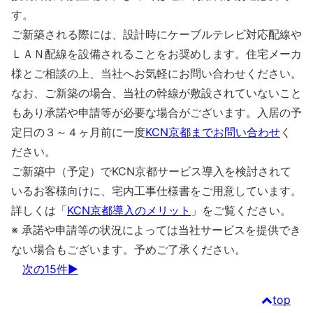
す。
ご新築される際には、設計時にケーブルテレビ対応配線や
ＬＡＮ配線を設備されることをお奨めします。住宅メーカ
様とご相談の上、当社へお気軽にお問い合わせください。
なお、ご新築の場合、当社の幹線が敷設されていないこと
もあり承諾や申請等が必要な場合がございます。入居の予
定日の３～４ヶ月前に一度
KCN京都までお問い合わせ
く
ださい。
ご新築中（予定）でKCN京都サービス導入を検討されて
いるお客様向けに、宅内工事仕様書をご用意しています。
詳しくは「
KCN京都導入のメリット
」をご覧ください。
※ 承諾や申請等の状況によっては当社サービスを提供でき
ない場合もございます。予めご了承ください。
次の15件
top