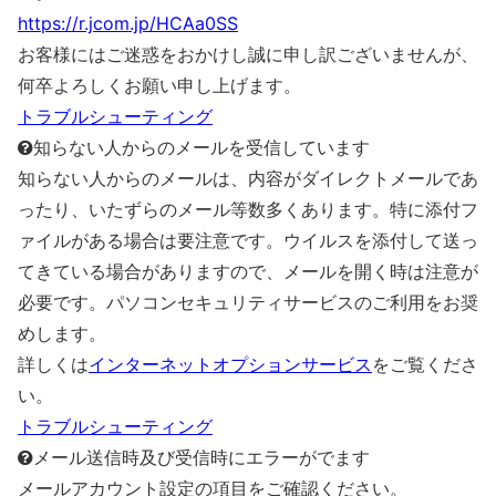
https://r.jcom.jp/HCAa0SS
お客様にはご迷惑をおかけし誠に申し訳ございませんが、
何卒よろしくお願い申し上げます。
トラブルシューティング
知らない人からのメールを受信しています
知らない人からのメールは、内容がダイレクトメールであ
ったり、いたずらのメール等数多くあります。特に添付フ
ァイルがある場合は要注意です。ウイルスを添付して送っ
てきている場合がありますので、メールを開く時は注意が
必要です。パソコンセキュリティサービスのご利用をお奨
めします。
詳しくは
インターネットオプションサービス
をご覧くださ
い。
トラブルシューティング
メール送信時及び受信時にエラーがでます
メールアカウント設定の項目をご確認ください。