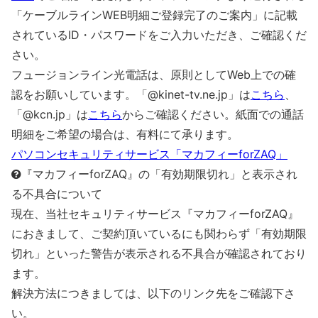
「ケーブルラインWEB明細ご登録完了のご案内」に記載
されているID・パスワードをご入力いただき、ご確認くだ
さい。
フュージョンライン光電話は、原則としてWeb上での確
認をお願いしています。「@kinet-tv.ne.jp」は
こちら
、
「@kcn.jp」は
こちら
からご確認ください。紙面での通話
明細をご希望の場合は、有料にて承ります。
パソコンセキュリティサービス「マカフィーforZAQ」
『マカフィーforZAQ』の「有効期限切れ」と表示され
る不具合について
現在、当社セキュリティサービス『マカフィーforZAQ』
におきまして、ご契約頂いているにも関わらず「有効期限
切れ」といった警告が表示される不具合が確認されており
ます。
解決方法につきましては、以下のリンク先をご確認下さ
い。