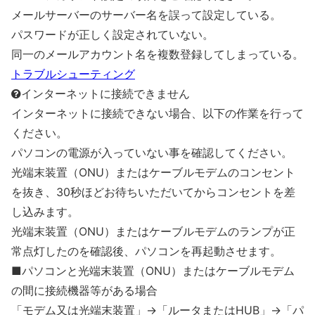
メールサーバーのサーバー名を誤って設定している。
パスワードが正しく設定されていない。
同一のメールアカウント名を複数登録してしまっている。
トラブルシューティング
インターネットに接続できません
インターネットに接続できない場合、以下の作業を行って
ください。
パソコンの電源が入っていない事を確認してください。
光端末装置（ONU）またはケーブルモデムのコンセント
を抜き、30秒ほどお待ちいただいてからコンセントを差
し込みます。
光端末装置（ONU）またはケーブルモデムのランプが正
常点灯したのを確認後、パソコンを再起動させます。
■パソコンと光端末装置（ONU）またはケーブルモデム
の間に接続機器等がある場合
「モデム又は光端末装置」→「ルータまたはHUB」→「パ