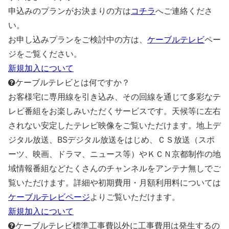
申込みのプランがお決まりの方は
コチラ
へご連絡くださ
い。
お申し込みプランをご検討中の方は、
ケーブルテレビ
ペー
ジをご覧ください。
新規加入について
ケーブルテレビとは何ですか？
お客様宅に専用線を引き込み、その回線を通じて多彩なテ
レビ番組をお楽しみいただくサービスです。天候等に左右
されない安定したテレビ映像をご覧いただけます。地上デ
ジタル放送、BSデジタル放送をはじめ、ＣＳ放送（スポ
ーツ、映画、ドラマ、ニュース等）やＫＣＮ京都制作の地
域情報番組などたくさんのチャンネルをアンテナ無しでご
覧いただけます。詳細や初期費用・月額利用料については
ケーブルテレビページ
よりご覧いただけます。
新規加入について
ケーブルテレビ標準工事費以外に工事費用は発生するの