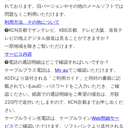
れております。旧バージョンやその他のメールソフトでは
問題なくご利用いただけます。
利用方法、その他について
KCN京都でサンテレビ、KBS京都、テレビ大阪、奈良テ
レビの地上デジタル放送は見ることができますか？
一部地域を除きご覧いただけます。
サービス内容
電話の通話明細はどこで確認すればいいですか？
ケーブルプラス電話は、
My au
でご確認いただけます。
KDDIより送付される「ご利用ガイド」と同封の書面に記
載されているauID・パスワードをご入力いただき、ご確
認ください。紙面での通話明細をご希望の場合は、月額
220円で送付いたしますので、KCN京都までお申し出くだ
さい。
ケーブルライン光電話は、ケーブルライン
Web明細サー
ビス
でご確認いただけます。ソフトバンクより送付される