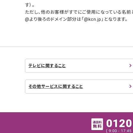
す）。
ただし、他のお客様がすでにご使用になっている名前
@より後ろのドメイン部分は「@kcn.jp」となります。
テレビに関すること
その他サービスに関すること
0120
( 9:00 - 17