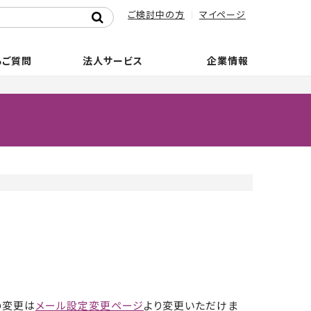
ご検討中の方
マイページ
るご質問
法人サービス
企業情報
の変更は
メール設定変更ページ
より変更いただけま