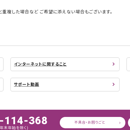
と重複した場合など ご希望に添えない場合もございます。
インターネットに関すること
サポート動画
-114-368
不具合・お困りごと
:45 年末年始を除く)