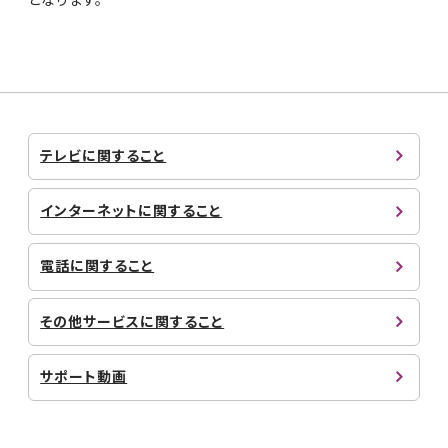
テレビに関すること
インターネットに関すること
電話に関すること
その他サービスに関すること
サポート動画