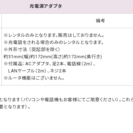
光電源アダプタ
備考
※レンタルのみとなります。販売はしておりません。
※光電話をされる場合のみのレンタルとなります。
※外形寸法 （突起部を除く）
約31mm(幅)約172mm(高さ)約172mm(奥行き)
※付属品：ACアダプタ、足2本、電話線（2m）、
LANケーブル（2m）、ネジ2本
※ルータ機能はございません。
となります（パソコンや電話機もお客様にてご用意ください）。これ
要となります）。