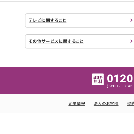
テレビに関すること
その他サービスに関すること
0120
( 9:00 - 17
企業情報
法人のお客様
契