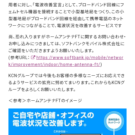
用者に対し、「電波改善宣言」として、ブロードバンド回線にフ
ェムトセル機器を接続することで小型基地局をつくり、この小
型基地局がブロードバンド回線を経由して携帯電話のネット
ワークにつながることで、電波状況を改善するサービスです
尚、恐れ入りますがホームアンテナFTに関するお問い合わせ・
お申し込みにつきましては、ソフトバンクモバイル株式会社に
ご確認をいただきますようお願いいたします。
(参考URL：
https://www.softbank.jp/mobile/networ
k/improvement/indoor/home-antenna-ft/
)
KCNグループでは今後もお客様の多様なニーズにお応えでき
るようサービスの拡充に努めてまいります。これからもKCNグ
ループをよろしくお願いいたします。
＜参考＞ホームアンテナFTのイメージ