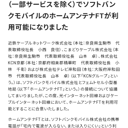
（一部サービスを除く）でソフトバン
クモバイルのホームアンテナFTが利
用可能になりました
近鉄ケーブルネットワーク株式会社（本社：奈良県生駒市 代
表取締役社長 小西 良往）、こまどりケーブル株式会社（本
社：奈良県生駒市 代表取締役社長 山本 卓）、株式会社
KCN京都（本社：京都府相楽郡精華町 代表取締役社長 小
林 千彰）および株式会社テレビ岸和田（本社：大阪府岸和田
市 代表取締役社長 山本 卓）（以下「KCNグループ」とい
う。）は、ソフトバンクモバイル株式会社とフェムトセル小型基
地局（以下「ホームアンテナFT」という。）の接続について協議
してまいりましたが、この度、光インターネット回線およびケー
ブルインターネット回線において、ホームアンテナFTを利用可
能とすることに合意いたしました。
ホームアンテナFTとは、ソフトバンクモバイル株式会社の携帯
電話が「宅内で電波が入らない、または入りにくい」という利