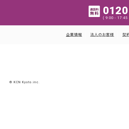
0120
( 9:00 - 17
企業情報
法人のお客様
契
© KCN Kyoto.inc.