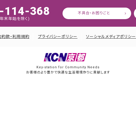
-114-368
不具合・お困りごと
:45 年末年始を除く)
約約款・利用規約
プライバシーポリシー
ソーシャルメディアポリシ
Key-station for Community Needs
お客様のより豊かで快適な生活環境作りに貢献します