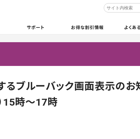
サポート
お得な割引情報
よくあ
するブルーバック画面表示のお知
）15時～17時