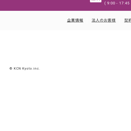
( 9:00 - 17
企業情報
法人のお客様
契
© KCN Kyoto.inc.