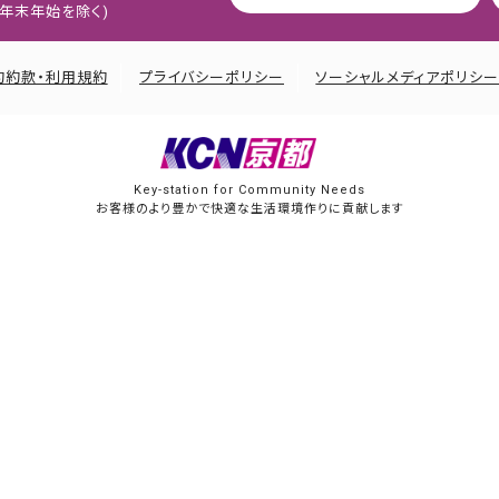
:45 年末年始を除く)
約約款・利用規約
プライバシーポリシー
ソーシャルメディアポリシ
Key-station for Community Needs
お客様のより豊かで快適な生活環境作りに貢献します