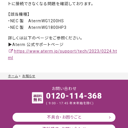
ト
に接続できなく
なる問題を確認し
ております。
【該当機種】
・NEC 製 AtermWG1200HS
・NEC 製 AtermWG1800HP3
詳しくは以下のページをご参照ください。
▶Aterm 公式サポートページ
https://www.aterm.jp/support/tech/2023/0224.ht
ml
ホーム
お知らせ
お問い合わせ
0120-114-368
( 9:00 - 17:45 年末年始を除く)
不具合・お困りごと