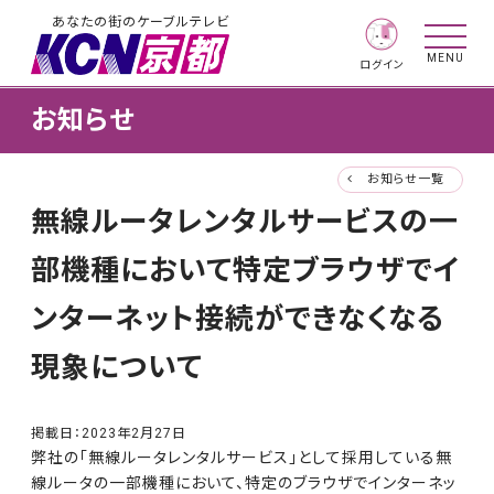
あなたの街のケーブルテレビ
MENU
ログイン
お知らせ
お知らせ一覧
無線ルータレンタルサービスの一
部機種において特定ブラウザでイ
ンターネット接続ができなくなる
現象について
掲載日：
2023年2月27日
弊社の「
無線ルータレンタルサービ
ス」とし
て採用し
ている無
線ルータの一部機種において、特定のブラウザ
でインターネッ