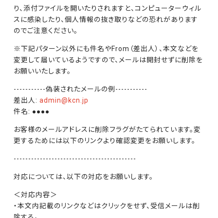
り、添付ファイルを開いたりされますと、コンピューターウィル
スに感染したり、個人情報の抜き取りなどの恐れがあります
のでご注意ください。
※下記パターン以外にも件名やFrom（差出人）、本文などを
変更して届いているようですので、メールは開封せずに削除を
お願いいたします。
-----------偽装されたメールの例-----------
差出人:
admin@kcn.jp
件名: ●●●●
お客様のメールアドレスに削除フラグがたてられています。変
更するためには以下のリンクより確認変更をお願いします。
------------------------------------------
対応については、以下の対応をお願いします。
＜対応内容＞
・本文内記載のリンクなどはクリックをせず、受信メールは削
除する。