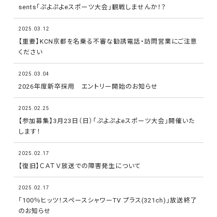
sents「ぷよぷよeスポーツ大会」観戦しませんか！？
2025.03.12
【重要】KCN京都を名乗る不審な勧誘電話・訪問営業にご注意
ください
2025.03.04
2026年度新卒採用 エントリー開始のお知らせ
2025.02.25
【参加募集】3月23日（日）「ぷよぷよeスポーツ大会」開催いた
します！
2025.02.17
【復旧】ＣＡＴＶ放送での障害発生について
2025.02.17
「100％ヒッツ！スペースシャワーTV プラス(321ch)」放送終了
のお知らせ