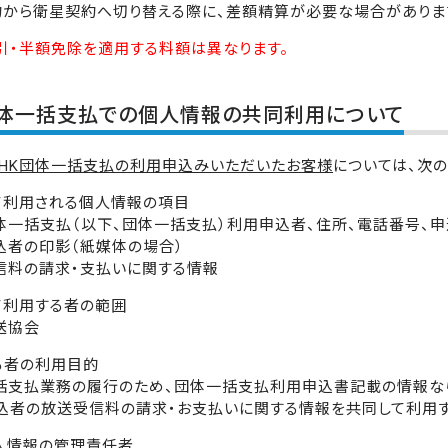
約から衛星契約へ切り替える際に、差額精算が必要な場合がありま
引・半額免除を適用する料額は異なります。
団体一括支払での個人情報の共同利用について
NHK団体一括支払の利用申込みいただいたお客様
については、次
して利用される個人情報の項目
団体一括支払（以下、団体一括支払）利用申込者、住所、電話番号、
込者の印影（紙媒体の場合）
信料の請求・支払いに関する情報
して利用する者の範囲
送協会
する者の利用目的
括支払業務の履行のため、団体一括支払利用申込書記載の情報な
込者の放送受信料の請求・お支払いに関する情報を共同して利用す
個人情報の管理責任者