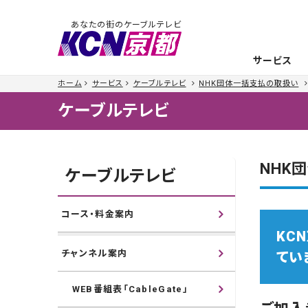
あなたの街のケーブルテレビ
サービス
ホーム
サービス
ケーブルテレビ
NHK団体一括支払の取扱い
ケーブルテレビ
NHK
ケーブルテレビ
コース・料金案内
KC
チャンネル案内
てい
WEB番組表「CableGate」