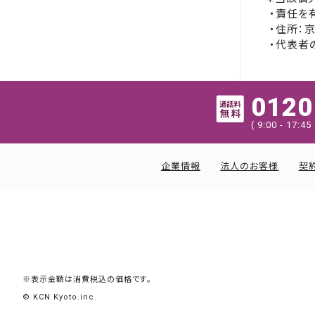
・責任を
・住所：
・代表者
0120
( 9:00 - 17
企業情報
法人のお客様
契
※表示金額は消費税込の価格です。
© KCN Kyoto.inc.