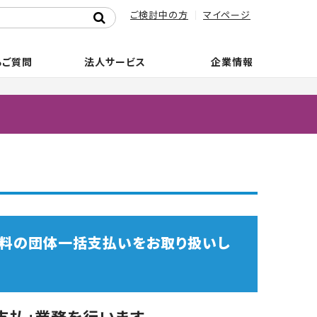
ご検討中の方
マイページ
るご質問
法人サービス
企業情報
信料の団体一括支払いをお取り扱いし