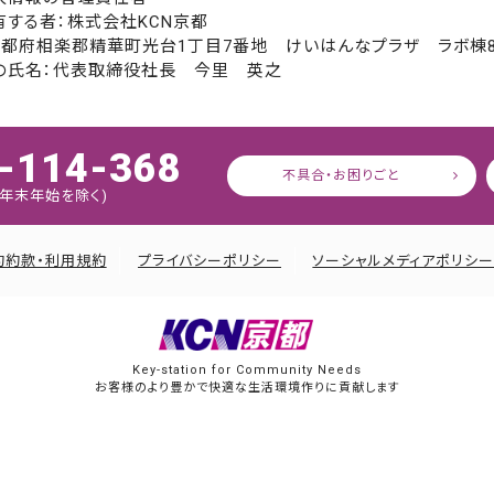
有する者：株式会社KCN京都
京都府相楽郡精華町光台1丁目7番地 けいはんなプラザ ラボ棟
の氏名：代表取締役社長 今里 英之
-114-368
不具合・お困りごと
:45 年末年始を除く)
約約款・利用規約
プライバシーポリシー
ソーシャルメディアポリシ
Key-station for Community Needs
お客様のより豊かで快適な生活環境作りに貢献します