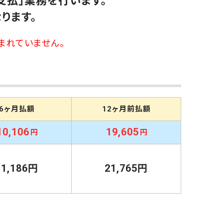
支払」業務を行います。
ります。
まれていません。
6ヶ月払額
12ヶ月前払額
10,106
19,605
円
円
11,186円
21,765円