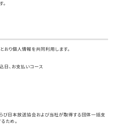
す。
のとおり個人情報を共同利用します。
申込日、お支払いコース
らび日本放送協会および当社が取得する団体一括支
るため。