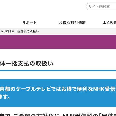
サポート
お得な割引情報
よくあ
NHK団体一括支払の取扱い
団体一括支払の取扱い
N京都のケーブルテレビではお得で便利なNHK受
ます。