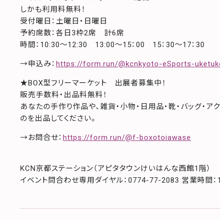
しかも利用料無料！
受付曜日：土曜日・日曜日
予約席数：各日3枠2席 計6席
時間：10:30～12:30 13:00～15：00 15：30～17：30
→申込み：
https://form.run/@kcnkyoto-eSports-uketuk
★BOX型フリーマーケット 出展者募集中！
販売手数料・出品料無料！
あなたの手作り作品や、雑貨・小物・日用品・靴・バッグ・ア
のを出品してください。
→お問合せ：
https://form.run/@f-boxotoiawase
KCN京都ステーション（アピタタウンけいはんな西館1階）
イベント問合わせ専用ダイヤル：0774-77-2083 営業時間：10