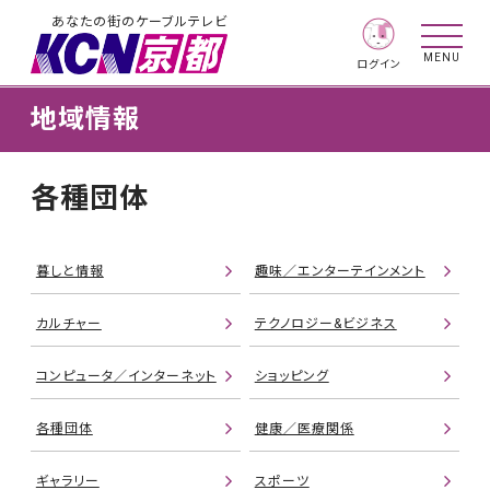
あなたの街のケーブルテレビ
MENU
ログイン
地域情報
各種団体
暮しと情報
趣味／エンターテインメント
カルチャー
テクノロジー&ビジネス
コンピュータ／インターネット
ショッピング
各種団体
健康／医療関係
ギャラリー
スポーツ