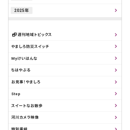
2025年
週刊地域トピックス
やましろ防災スイッチ
Myけいはんな
ちはやぶる
お見事！やましろ
Step
スイートなお散歩
河川カメラ映像
特別番組