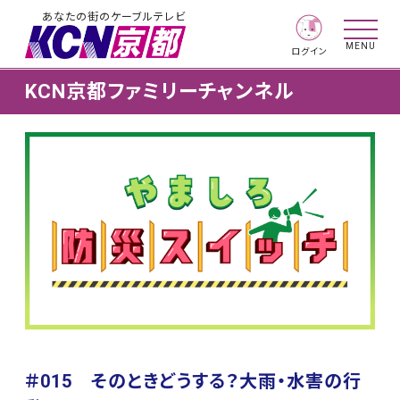
あなたの街のケーブルテレビ
MENU
ログイン
KCN京都ファミリーチャンネル
＃015 そのときどうする？大雨・水害の行