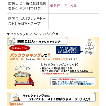
防災士と一緒に避難経路
気象庁 キキクル
を歩く（木津川市ロケ）
防災ごはん（フレンチトー
ストとかぼちゃスープ）
▼パッククッキングのレシピ紹介▼