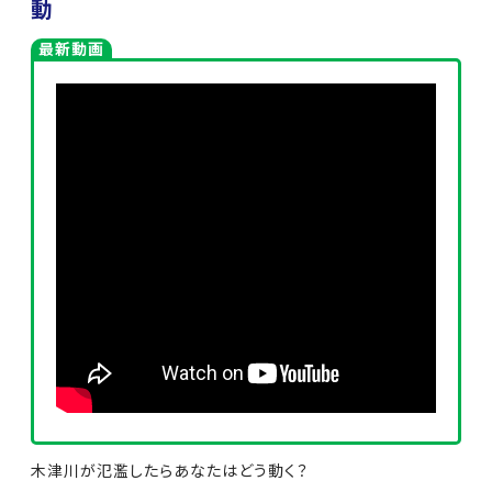
動
最新動画
木津川が氾濫したらあなたはどう動く？