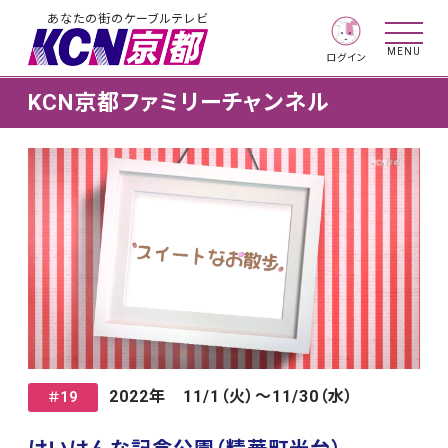
あなたの街のケーブルテレビ
MENU
ログイン
KCN京都ファミリーチャンネル
2022年 11/1（火）～11/30（水）
＃19