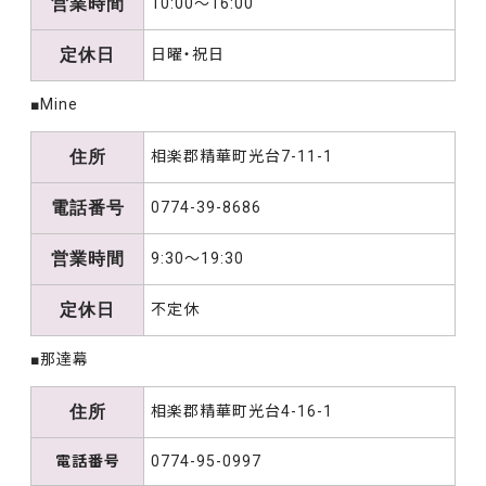
営業時間
10:00～16:00
定休日
日曜・祝日
■Mine
住所
相楽郡精華町光台7-11-1
電話番号
0774-39-8686
営業時間
9:30～19:30
定休日
不定休
■那達幕
住所
相楽郡精華町光台4-16-1
電話番号
0774-95-0997