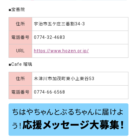
■宝善院
住所
宇治市五ケ庄三番割34-3
電話番号
0774-32-4683
URL
https://www.hozen.or.jp/
■Cafe 瑠璃
住所
木津川市加茂町東小上東谷53
電話番号
0774-66-6568
ちはやちゃんとぶるちゃんに届けよ
応援メッセージ大募集！
う！