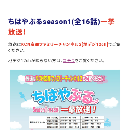
ちはやぶるseason1(全16話)
一挙
放送！
放送は
KCN京都ファミリーチャンネル2[地デジ12ch]
でご覧
ください。
地デジ12chが映らない方は、
コチラ
をご覧ください。