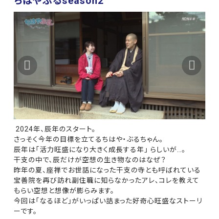
ちはやぶるseason2
2024年、辰年のスタート。
さっそく今年の目標を立てるちはや・ぶるちゃん。
辰年は「活力旺盛になり大きく成長する年」 らしいが…。
干支の中で、辰だけが空想の生き物なのはなぜ？
昨年の夏、座禅でお世話になった干支の寺とも呼ばれている
宝善院を再び訪れ副住職に知らなかったアレ、コレを教えて
もらい空想と想像が膨らみます。
今回は「なるほど」がいっぱい詰まった好奇心旺盛なストーリ
ーです。