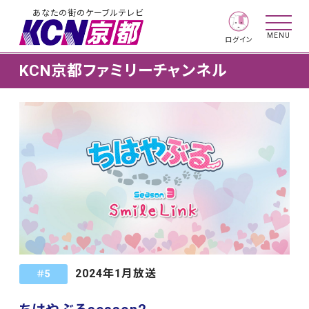
あなたの街のケーブルテレビ
MENU
ログイン
KCN京都ファミリーチャンネル
2024年1月放送
＃5