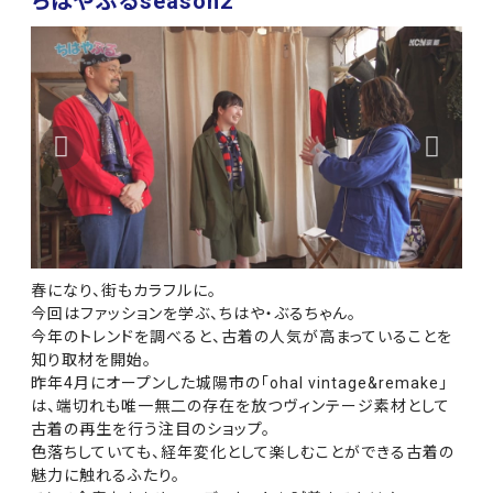
ちはやぶるseason2
春になり、街もカラフルに。
今回はファッションを学ぶ、ちはや・ぶるちゃん。
今年のトレンドを調べると、古着の人気が高まっていることを
知り取材を開始。
昨年4月にオープンした城陽市の「ohal vintage&remake」
は、端切れも唯一無二の存在を放つヴィンテージ素材として
古着の再生を行う注目のショップ。
色落ちしていても、経年変化として楽しむことができる古着の
魅力に触れるふたり。