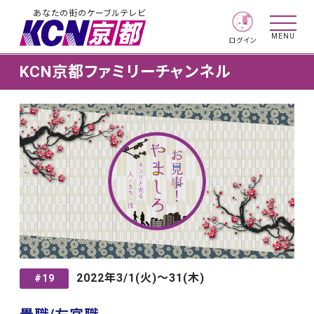
あなたの街のケーブルテレビ
MENU
ログイン
KCN京都ファミリーチャンネル
2022年3/1(火)〜31(木)
#19