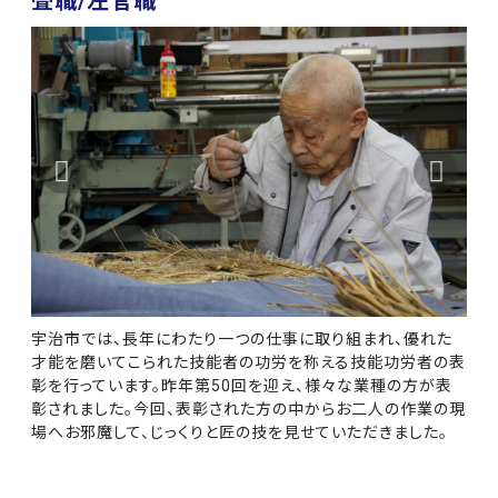
畳職/左官職
宇治市では、長年にわたり一つの仕事に取り組まれ、優れた
才能を磨いてこられた技能者の功労を称える技能功労者の表
彰を行っています。昨年第50回を迎え、様々な業種の方が表
彰されました。今回、表彰された方の中からお二人の作業の現
場へお邪魔して、じっくりと匠の技を見せていただきました。