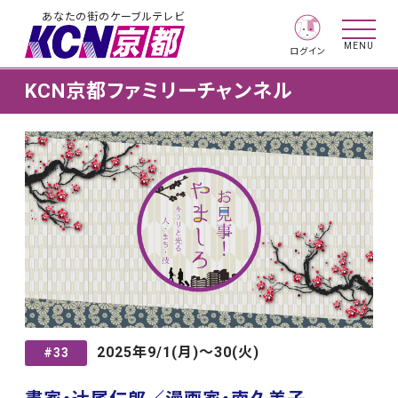
あなたの街のケーブルテレビ
MENU
ログイン
KCN京都ファミリーチャンネル
2025年9/1(月)〜30(火)
#33