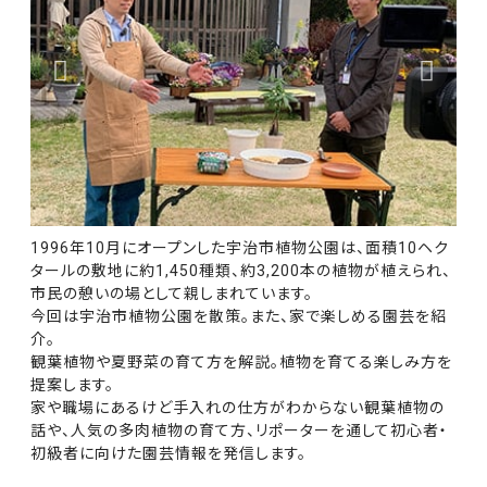
1996年10月にオープンした宇治市植物公園は、面積10ヘク
タールの敷地に約1,450種類、約3,200本の植物が植えられ、
市民の憩いの場として親しまれています。
今回は宇治市植物公園を散策。また、家で楽しめる園芸を紹
介。
観葉植物や夏野菜の育て方を解説。植物を育てる楽しみ方を
提案します。
家や職場にあるけど手入れの仕方がわからない観葉植物の
話や、人気の多肉植物の育て方、リポーターを通して初心者・
初級者に向けた園芸情報を発信します。