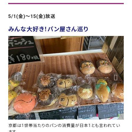
5/1(金)〜15(金)放送
みんな大好き！パン屋さん巡り
京都は1世帯当たりのパンの消費量が日本1とも言われてい
ます。