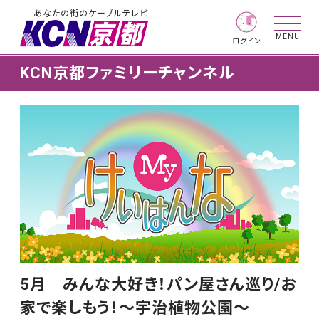
あなたの街のケーブルテレビ
MENU
ログイン
KCN京都ファミリーチャンネル
5月 みんな大好き！パン屋さん巡り/お
家で楽しもう！〜宇治植物公園〜