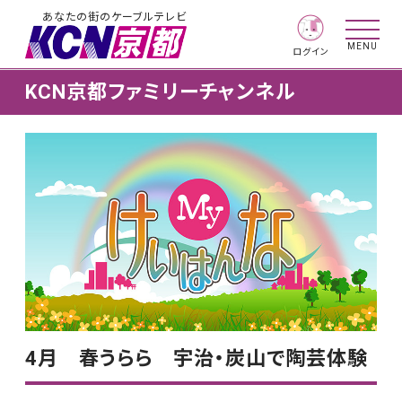
あなたの街のケーブルテレビ
MENU
ログイン
KCN京都ファミリーチャンネル
4月 春うらら 宇治・炭山で陶芸体験