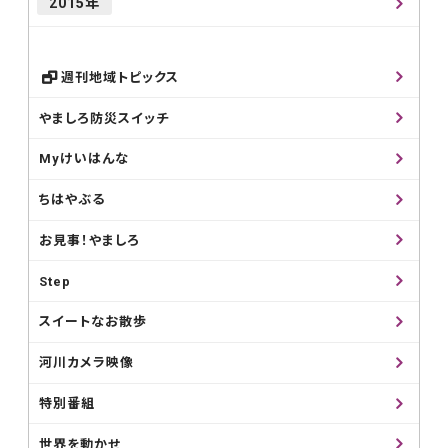
2015年
週刊地域トピックス
やましろ防災スイッチ
Myけいはんな
ちはやぶる
お見事！やましろ
Step
スイートなお散歩
河川カメラ映像
特別番組
世界を動かせ