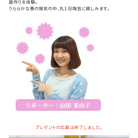
器作りを体験。
うららかな春の陽気の中、丸１日陶芸に親しみます。
プレゼントの応募は終了しました。