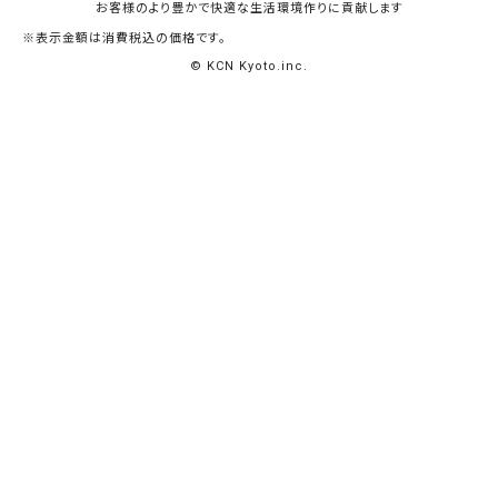
お客様のより豊かで快適な生活環境作りに貢献します
※表示金額は消費税込の価格です。
© KCN Kyoto.inc.