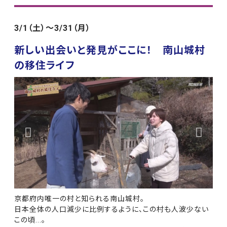
3/1（土）～3/31（月）
新しい出会いと発見がここに！ 南山城村
の移住ライフ
京都府内唯一の村と知られる南山城村。
日本全体の人口減少に比例するように、この村も人波少ない
この頃...。