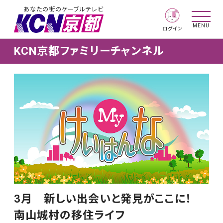
あなたの街のケーブルテレビ
MENU
ログイン
KCN京都ファミリーチャンネル
3月 新しい出会いと発見がここに！
南山城村の移住ライフ