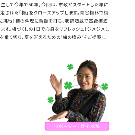
生して今年で50年。今回は、市政がスタートした年に
定された「梅」をクローズアップします。青谷梅林で梅
に挑戦！梅の料理に舌鼓を打ち、老舗酒蔵で高級梅酒
ます。梅づくしの1日で心身をリフレッシュ！ジメジメし
を乗り切り、夏を迎えるための”梅の嗜み”をご提案し