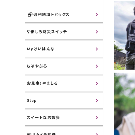
週刊地域トピックス
やましろ防災スイッチ
Myけいはんな
ちはやぶる
お見事！やましろ
Step
スイートなお散歩
河川カメラ映像