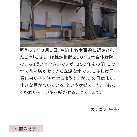
昭和５７年３月１日、宇治市名木百選に認定され
たこの「こぶし」は推定樹齢２５０年。木自体は隣
のいちょうより小さいですが、２５０年もの間、この
地で花を咲かせてきた立派な木です。こぶしは早
春に白い花を咲かせるようですが、この日はまだ、
小さな芽がついている、という状態でした。まもな
くかわいらしい花を咲かせることでしょう。
カテゴリ：
宇治市
前の記事