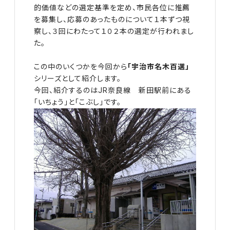
的価値などの選定基準を定め、市民各位に推薦
を募集し、応募のあったものについて１本ずつ視
察し、３回にわたって１０２本の選定が行われまし
た。
この中のいくつかを今回から
「宇治市名木百選」
シリーズとして紹介します。
今回、紹介するのはJR奈良線 新田駅前にある
「いちょう」と「こぶし」です。