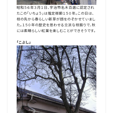
昭和５６年３月１日、宇治市名木百選に認定され
たこの「いちょう」は推定樹齢１５０年。この日は、
枝の先から春らしい新芽が顔をのぞかせていまし
た。１５０年の歴史を思わせる立派な枝振りで、秋
には素晴らしい紅葉を楽しむことができそうです。
「こぶし」