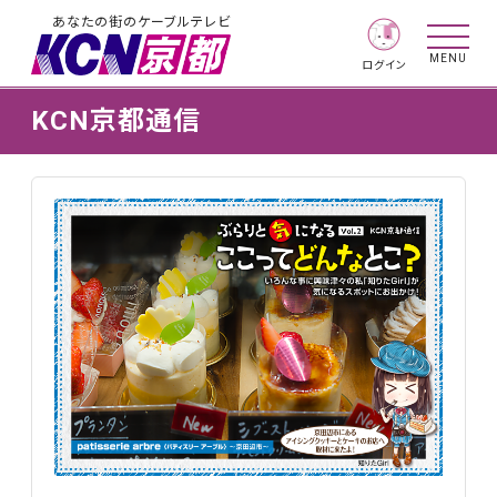
あなたの街のケーブルテレビ
MENU
ログイン
KCN京都通信