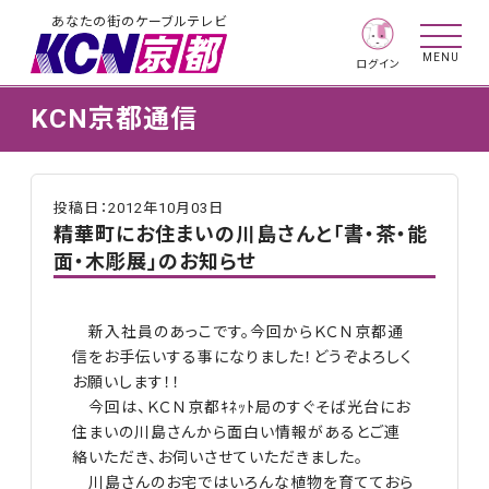
あなたの街のケーブルテレビ
MENU
ログイン
KCN京都通信
投稿日：2012年10月03日
精華町にお住まいの川島さんと「書・茶・能
面・木彫展」のお知らせ
新入社員のあっこです。今回からＫＣＮ京都通
信をお手伝いする事になりました！どうぞよろしく
お願いします！！
今回は、ＫＣＮ京都ｷﾈｯﾄ局のすぐそば光台にお
住まいの川島さんから面白い情報があるとご連
絡いただき、お伺いさせていただきました。
川島さんのお宅ではいろんな植物を育てておら