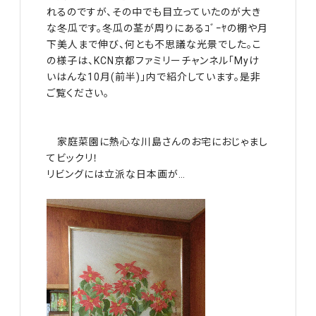
れるのですが、その中でも目立っていたのが大き
な冬瓜です。冬瓜の茎が周りにあるｺﾞｰﾔの棚や月
下美人まで伸び、何とも不思議な光景でした。こ
の様子は、KCN京都ファミリーチャンネル「Myけ
いはんな10月(前半)」内で紹介しています。是非
ご覧ください。
家庭菜園に熱心な川島さんのお宅におじゃまし
てビックリ！
リビングには立派な日本画が…