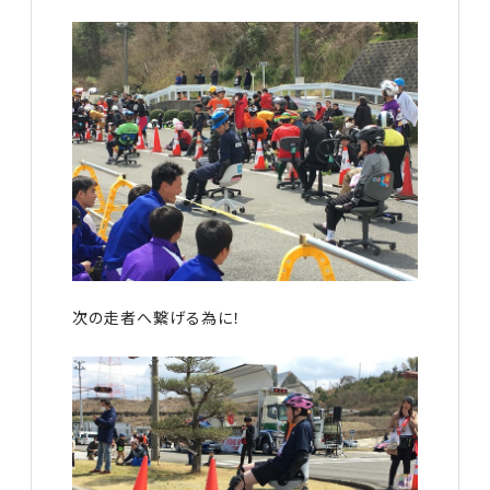
次の走者へ繋げる為に！