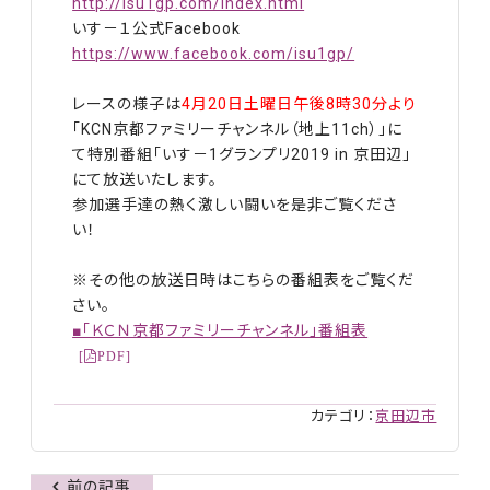
http://isu1gp.com/index.html
いす－１公式Facebook
https://www.facebook.com/isu1gp/
レースの様子は
4月20日土曜日午後8時30分より
「KCN京都ファミリーチャンネル（地上11ch）」に
て特別番組「いす－1グランプリ2019 in 京田辺」
にて放送いたします。
参加選手達の熱く激しい闘いを是非ご覧くださ
い！
※その他の放送日時はこちらの番組表をご覧くだ
さい。
■「ＫＣＮ京都ファミリーチャンネル」番組表
カテゴリ：
京田辺市
前の記事