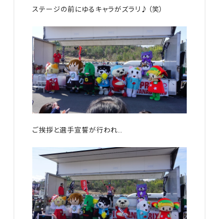
ステージの前にゆるキャラがズラリ♪（笑）
ご挨拶と選手宣誓が行われ…