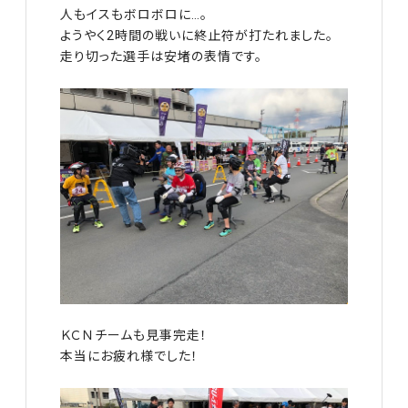
人もイスもボロボロに…。
ようやく2時間の戦いに終止符が打たれました。
走り切った選手は安堵の表情です。
ＫＣＮチームも見事完走！
本当にお疲れ様でした！