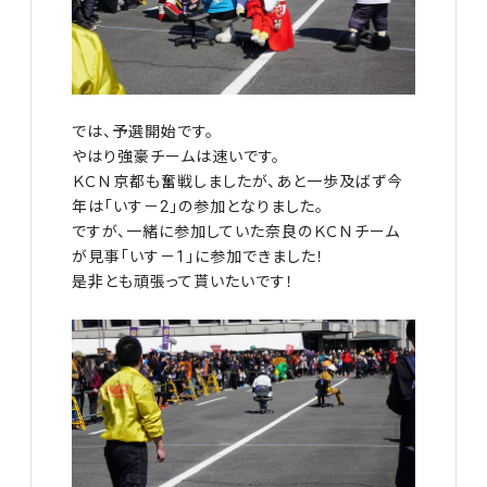
では、予選開始です。
やはり強豪チームは速いです。
ＫＣＮ京都も奮戦しましたが、あと一歩及ばず今
年は「いす－2」の参加となりました。
ですが、一緒に参加していた奈良のＫＣＮチーム
が見事「いす－1」に参加できました！
是非とも頑張って貰いたいです！