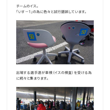
チームのイス。
「いす－1」の為に色々と試行錯誤しています。
出場する選手達が車検（イスの検査）を受ける為
に続々と集まります。