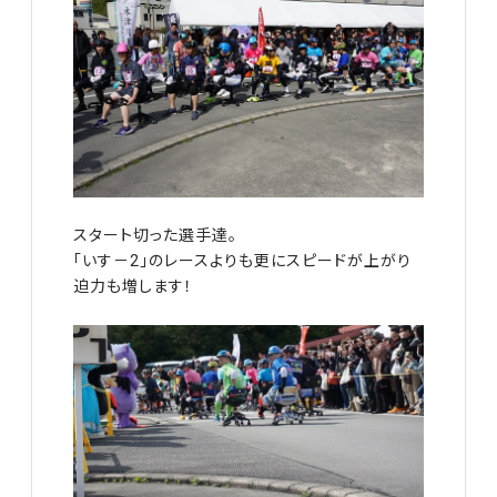
スタート切った選手達。
「いす－2」のレースよりも更にスピードが上がり
迫力も増します！