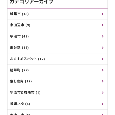
カテゴリアーカイブ
城陽市 (15)
京田辺市 (9)
宇治市 (42)
未分類 (16)
おすすめスポット (12)
精華町 (27)
催し案内 (19)
宇治市＆城陽市 (1)
番組ネタ (4)