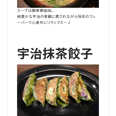
スープは豚骨鶏塩味。
緑豊かな宇治の景観に癒されながら抹茶のフレ
ーバーで心身共にリラックスー♪
宇治抹茶餃子