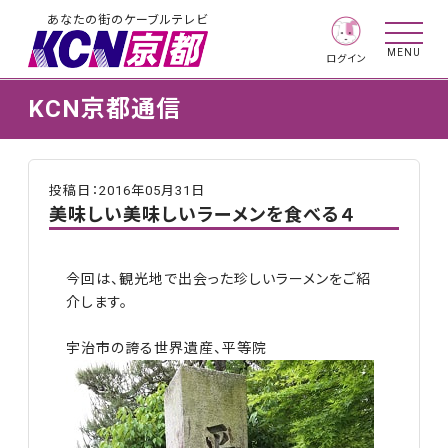
あなたの街のケーブルテレビ
MENU
ログイン
KCN京都通信
投稿日：2016年05月31日
美味しい美味しいラーメンを食べる４
今回は、観光地で出会った珍しいラーメンをご紹
介します。
宇治市の誇る世界遺産、平等院