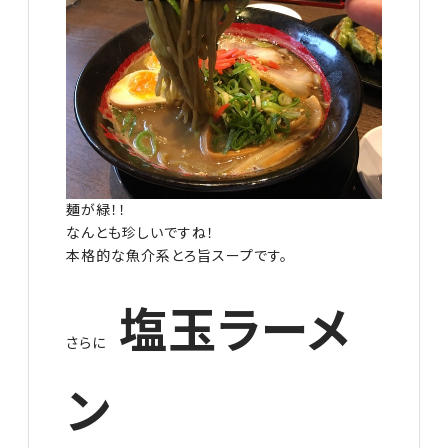
麺が緑！！
なんとも珍しいですね！
本格的な魚介系とろ旨スープです。
塩玉ラーメ
さらに
ン