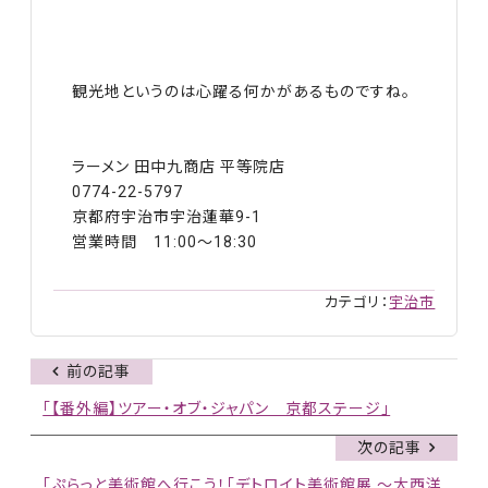
観光地というのは心躍る何かがあるものですね。
ラーメン 田中九商店 平等院店
0774-22-5797
京都府宇治市宇治蓮華9-1
営業時間 11:00～18:30
カテゴリ：
宇治市
前の記事
「【番外編】ツアー・オブ・ジャパン 京都ステージ」
次の記事
「ぷらっと美術館へ行こう！「デトロイト美術館展 ～大西洋