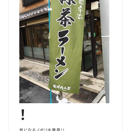
！
気になるノボリを発見！！