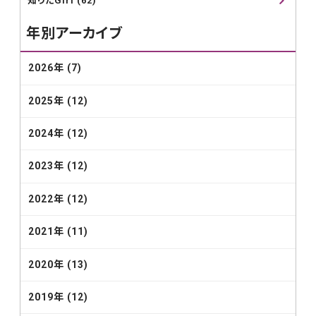
知りたGirl (62)
年別アーカイブ
2026年 (7)
2025年 (12)
2024年 (12)
2023年 (12)
2022年 (12)
2021年 (11)
2020年 (13)
2019年 (12)