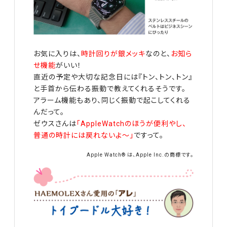
お気に入りは、
時計回りが銀メッキ
なのと、
お知ら
せ機能
がいい！
直近の予定や大切な記念日には『トン、トン、トン』
と手首から伝わる振動で教えてくれるそうです。
アラーム機能もあり、同じく振動で起こしてくれる
んだって。
ゼウスさんは
「AppleWatchのほうが便利やし、
普通の時計には戻れないよ～」
ですって。
Apple Watch® は、Apple Inc.の商標です。