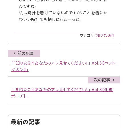
んですね。
私は時計を着けていないのですが、これを機にか
わいい時計でも探しに行こ
―
っと！
カテゴリ：
知りたGirl
前の記事
「「知りたGirlあなたのアレ見せてください！」 Vol.6【ペット
＜犬＞】」
次の記事
「「知りたGirlあなたのアレ見せてください！」 Vol.8【化粧
ポーチ】」
最新の記事