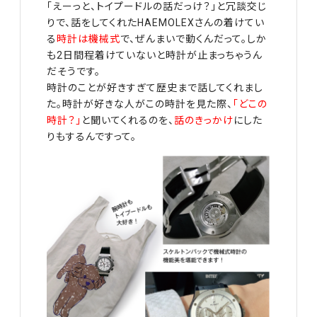
「えーっと、トイプードルの話だっけ？」と冗談交じ
りで、話をしてくれたHAEMOLEXさんの着けてい
る
時計は機械式
で、ぜんまいで動くんだって。しか
も2日間程着けていないと時計が止まっちゃうん
だそうです。
時計のことが好きすぎて歴史まで話してくれまし
た。時計が好きな人がこの時計を見た際、
「どこの
時計？」
と聞いてくれるのを、
話のきっかけ
にした
りもするんですって。