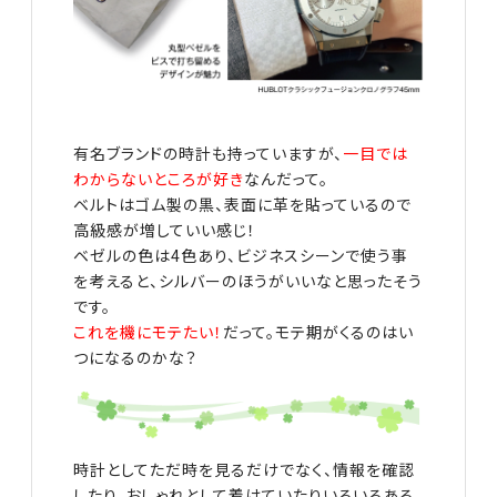
有名ブランドの時計も持っていますが、
一目では
わからないところが好き
なんだって。
ベルトはゴム製の黒、表面に革を貼っているので
高級感が増していい感じ！
ベゼルの色は4色あり、ビジネスシーンで使う事
を考えると、シルバーのほうがいいなと思ったそう
です。
これを機にモテたい！
だって。モテ期がくるのはい
つになるのかな？
時計としてただ時を見るだけでなく、情報を確認
したり、おしゃれとして着けていたりいろいろある