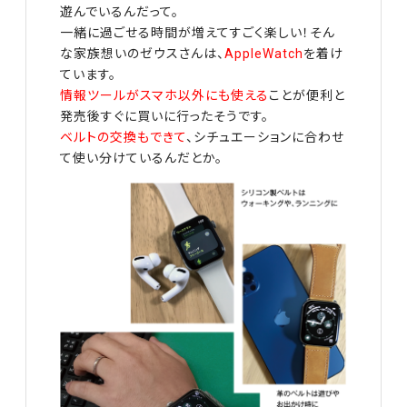
遊んでいるんだって。
一緒に過ごせる時間が増えてすごく楽しい！そん
な家族想いのゼウスさんは、
AppleWatch
を着け
ています。
情報ツールがスマホ以外にも使える
ことが便利と
発売後すぐに買いに行ったそうです。
ベルトの交換もできて
、シチュエーションに合わせ
て使い分けているんだとか。