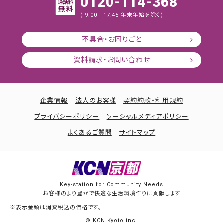
0120-114-368
( 9:00 - 17:45 年末年始を除く)
不具合・お困りごと
資料請求・お問い合わせ
企業情報
法人のお客様
契約約款・利用規約
プライバシーポリシー
ソーシャルメディアポリシー
よくあるご質問
サイトマップ
Key-station for Community Needs
お客様のより豊かで快適な生活環境作りに貢献します
※表示金額は消費税込の価格です。
© KCN Kyoto.inc.