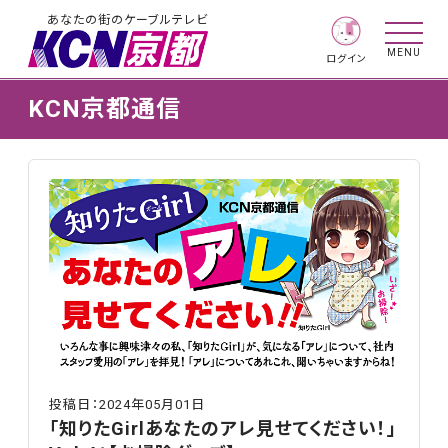
あなたの街のケーブルテレビ
MENU
ログイン
KCN京都通信
投稿日：2024年05月01日
「知りたGirlあなたのアレ見せてください！」