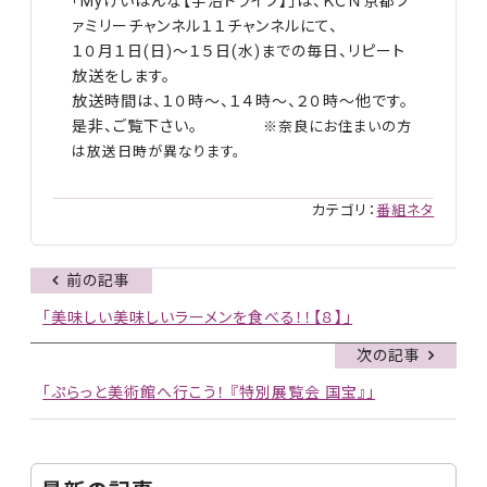
「Myけいはんな【宇治ドライブ】」は、ＫＣＮ京都フ
ァミリーチャンネル１１チャンネルにて、
１０月１日(日)～１５日(水)までの毎日、リピート
放送をします。
放送時間は、１０時～、１４時～、２０時～他です。
是非、ご覧下さい。
※奈良にお住まいの方
は放送日時が異なります。
カテゴリ：
番組ネタ
前の記事
「美味しい美味しいラーメンを食べる！！【８】」
次の記事
「ぷらっと美術館へ行こう！ 『特別展覧会 国宝』」