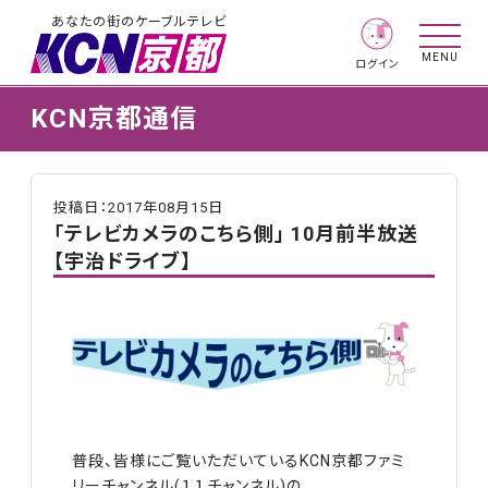
あなたの街のケーブルテレビ
MENU
ログイン
KCN京都通信
投稿日：2017年08月15日
「テレビカメラのこちら側」 10月前半放送
【宇治ドライブ】
普段、皆様にご覧いただいているKCN京都ファミ
リーチャンネル(１１チャンネル)の