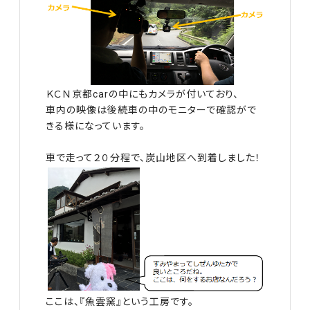
ＫＣＮ京都carの中にもカメラが付いており、
車内の映像は後続車の中のモニターで確認がで
きる様になっています。
車で走って２０分程で、炭山地区へ到着しました！
ここは、『魚雲窯』という工房です。