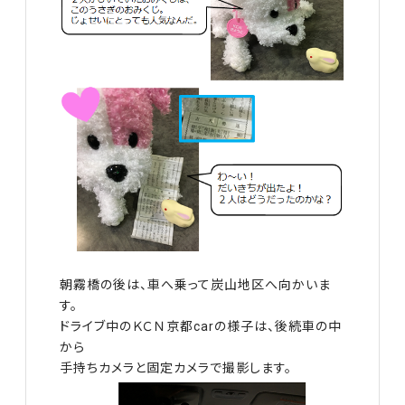
朝霧橋の後は、車へ乗って炭山地区へ向かいま
す。
ドライブ中のＫＣＮ京都carの様子は、後続車の中
から
手持ちカメラと固定カメラで撮影します。