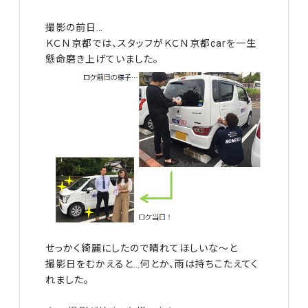
撮影の前日…
ＫＣＮ京都では、スタッフがＫＣＮ京都carを一生
懸命磨き上げていました。
せっかく綺麗にしたので晴れてほしいな～と
撮影日をむかえると…何とか、雨は持ちこたえてく
れました。