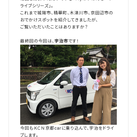
ライブシリーズ」。
これまで城陽市、精華町、木津川市、京田辺市の
おでかけスポットを紹介してきましたが、
ご覧いただいたことはありますか？
最終回の今回は、
宇治市
です！
今回もＫＣＮ京都carに乗り込んで、宇治をドライ
ブします。