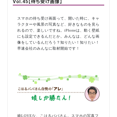
Vol.45【待ち受け画像】
スマホの待ち受け画面って、開いた時に、キャ
ラクターや風景の写真など、好きなものを見ら
れるので、楽しいですね。
iPhone
は、動く壁紙
にも設定できるんだとか。みんなは、どんな画
像をしているんだろう？知りたい！知りたい！
早速会社のみんなに取材開始です！
娘
LOVE
な、こはるパパさん。スマホの写真フ