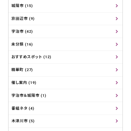
城陽市 (15)
京田辺市 (9)
宇治市 (42)
未分類 (16)
おすすめスポット (12)
精華町 (27)
催し案内 (19)
宇治市＆城陽市 (1)
番組ネタ (4)
木津川市 (5)