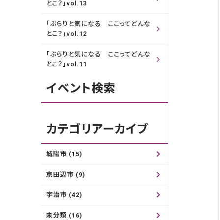
とこ？」vol.13
「ぶらりと気になる ここってどんな
とこ？」vol.12
「ぶらりと気になる ここってどんな
とこ？」vol.11
イベント検索
カテゴリアーカイブ
城陽市 (15)
京田辺市 (9)
宇治市 (42)
未分類 (16)