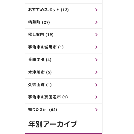
おすすめスポット (12)
精華町 (27)
催し案内 (19)
宇治市＆城陽市 (1)
番組ネタ (4)
木津川市 (5)
久御山町 (1)
宇治市＆京田辺市 (1)
知りたGirl (62)
年別アーカイブ