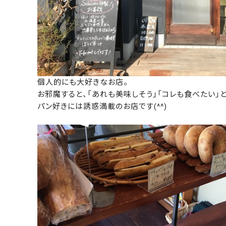
個人的にも大好きなお店。
お邪魔すると、「あれも美味しそう」「コレも食べたい」
パン好きには誘惑満載のお店です(^^)