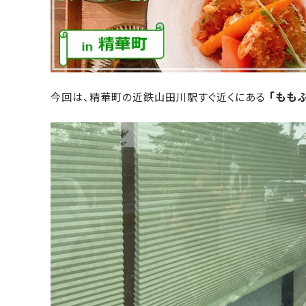
「ももふ
今回は、精華町の近鉄山田川駅すぐ近くにある