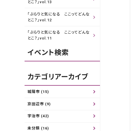
とこ？」vol.13
「ぶらりと気になる ここってどんな
とこ？」vol.12
「ぶらりと気になる ここってどんな
とこ？」vol.11
イベント検索
カテゴリアーカイブ
城陽市 (15)
京田辺市 (9)
宇治市 (42)
未分類 (16)