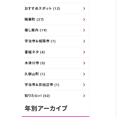
おすすめスポット (12)
精華町 (27)
催し案内 (19)
宇治市＆城陽市 (1)
番組ネタ (4)
木津川市 (5)
久御山町 (1)
宇治市＆京田辺市 (1)
知りたGirl (62)
年別アーカイブ