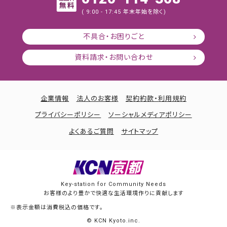
( 9:00 - 17:45 年末年始を除く)
不具合・お困りごと
資料請求・お問い合わせ
企業情報
法人のお客様
契約約款・利用規約
プライバシーポリシー
ソーシャルメディアポリシー
よくあるご質問
サイトマップ
Key-station for Community Needs
お客様のより豊かで快適な生活環境作りに貢献します
※表示金額は消費税込の価格です。
© KCN Kyoto.inc.