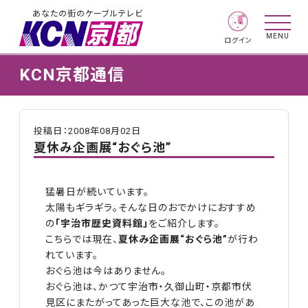
あなたの街のケーブルテレビ
MENU
ログイン
KCN京都通信
投稿日：2008年08月02日
夏休み企画展“おぐら池”
猛暑日が続いています。
太陽もギラギラ。そんな日のおでかけにおすすめ
の
「宇治市歴史資料館」
をご紹介します。
こちらでは現在、
夏休み企画展“おぐら池”
が行わ
れています。
おぐら池は今はありません。
おぐら池は、かつて宇治市・久御山町・京都市伏
見区にまたがってあった巨大な池で、この池があ